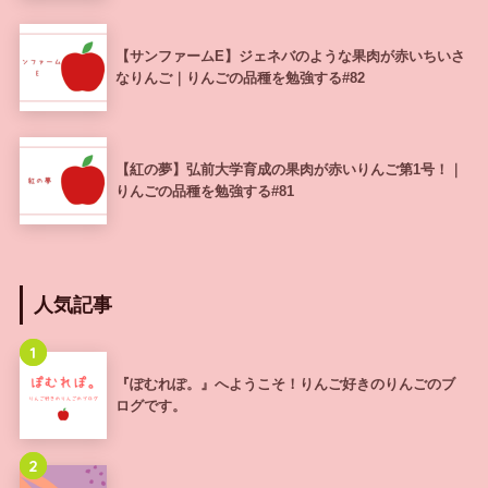
【サンファームE】ジェネバのような果肉が赤いちいさ
なりんご｜りんごの品種を勉強する#82
【紅の夢】弘前大学育成の果肉が赤いりんご第1号！｜
りんごの品種を勉強する#81
人気記事
1
『ぽむれぽ。』へようこそ！りんご好きのりんごのブ
ログです。
2