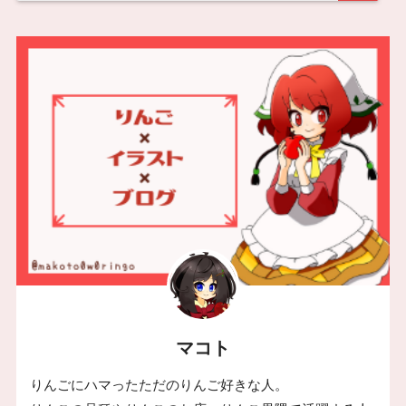
マコト
りんごにハマったただのりんご好きな人。