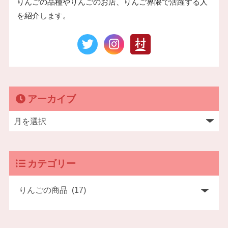
りんごの品種やりんごのお店、りんご界隈で活躍する人
を紹介します。
アーカイブ
カテゴリー