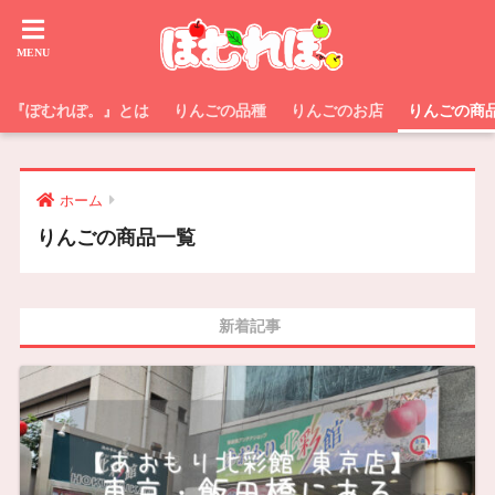
『ぽむれぽ。』とは
りんごの品種
りんごのお店
りんごの商
ホーム
りんごの商品一覧
新着記事