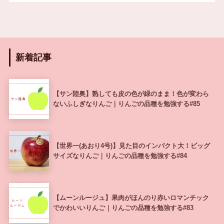
新着記事
【サン陸奥】熟しても皮の色が緑のまま！色が変わら
ないふしぎなりんご｜りんごの品種を勉強する#85
【世界一(あおり4号)】見た目のインパクト大！ビッグ
サイズなりんご｜りんごの品種を勉強する#84
【ムーンルージュ】果肉がほんのり赤いロマンチック
でかわいいりんご｜りんごの品種を勉強する#83