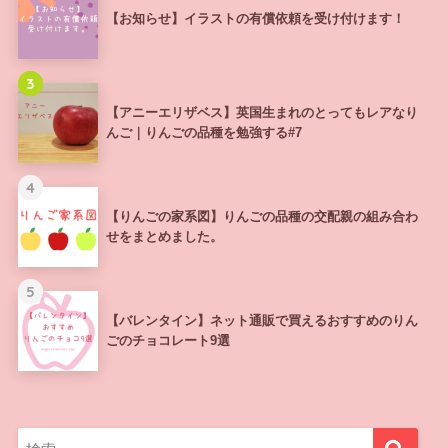
【お知らせ】イラストの有償依頼を受け付けます！
3
【アニーエリザベス】英国生まれのとってもレアなり
んご｜りんごの品種を勉強する#7
4
【りんごの家系図】りんごの品種の交配親の組み合わ
せをまとめました。
5
【バレンタイン】ネット通販で買えるおすすめのりん
ごのチョコレート9選