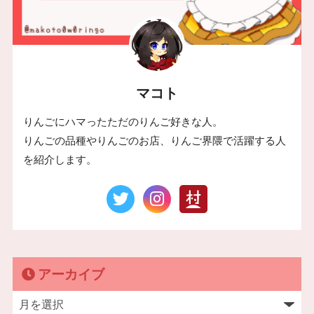
マコト
りんごにハマったただのりんご好きな人。
りんごの品種やりんごのお店、りんご界隈で活躍する人
を紹介します。
アーカイブ