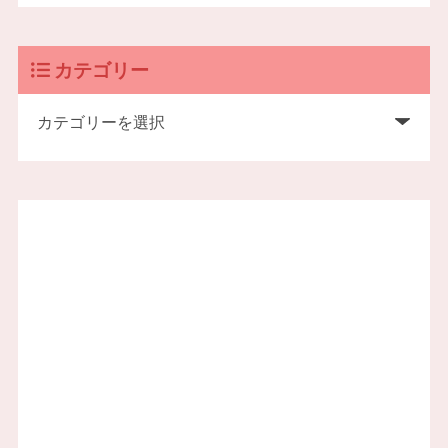
カテゴリー