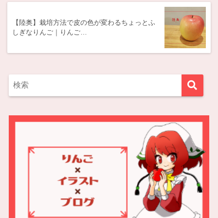
【陸奥】栽培方法で皮の色が変わるちょっとふ
しぎなりんご｜りんご…