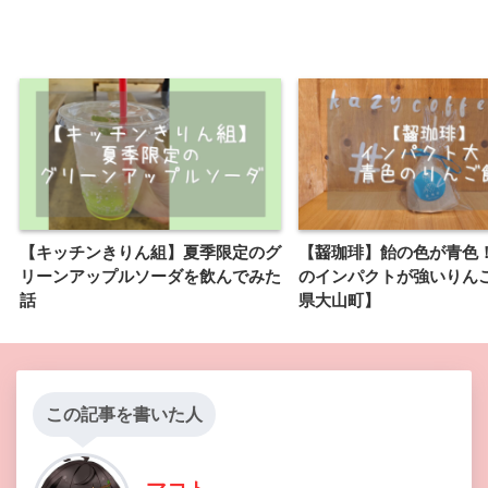
【キッチンきりん組】夏季限定のグ
【齧珈琲】飴の色が青色
リーンアップルソーダを飲んでみた
のインパクトが強いりん
話
県大山町】
この記事を書いた人