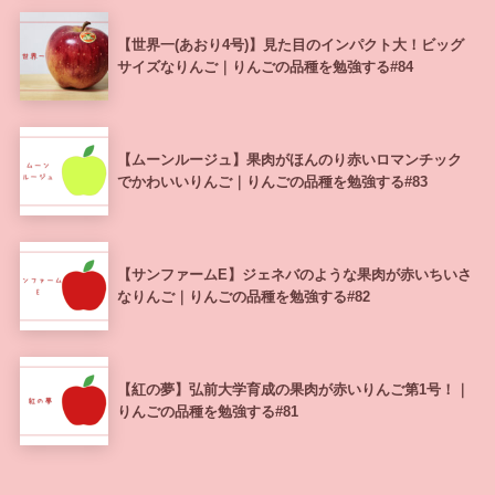
【世界一(あおり4号)】見た目のインパクト大！ビッグ
サイズなりんご｜りんごの品種を勉強する#84
【ムーンルージュ】果肉がほんのり赤いロマンチック
でかわいいりんご｜りんごの品種を勉強する#83
【サンファームE】ジェネバのような果肉が赤いちいさ
なりんご｜りんごの品種を勉強する#82
【紅の夢】弘前大学育成の果肉が赤いりんご第1号！｜
りんごの品種を勉強する#81