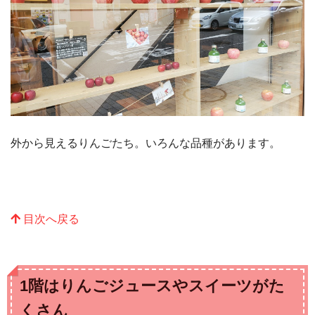
外から見えるりんごたち。いろんな品種があります。
目次へ戻る
1階はりんごジュースやスイーツがた
くさん