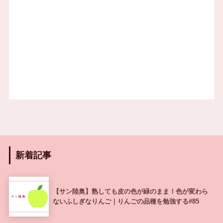
新着記事
【サン陸奥】熟しても皮の色が緑のまま！色が変わら
ないふしぎなりんご｜りんごの品種を勉強する#85