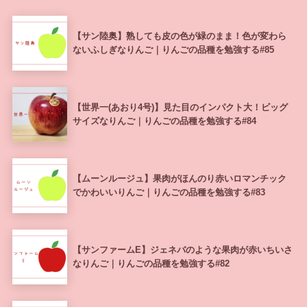
【サン陸奥】熟しても皮の色が緑のまま！色が変わら
ないふしぎなりんご｜りんごの品種を勉強する#85
【世界一(あおり4号)】見た目のインパクト大！ビッグ
サイズなりんご｜りんごの品種を勉強する#84
【ムーンルージュ】果肉がほんのり赤いロマンチック
でかわいいりんご｜りんごの品種を勉強する#83
【サンファームE】ジェネバのような果肉が赤いちいさ
なりんご｜りんごの品種を勉強する#82