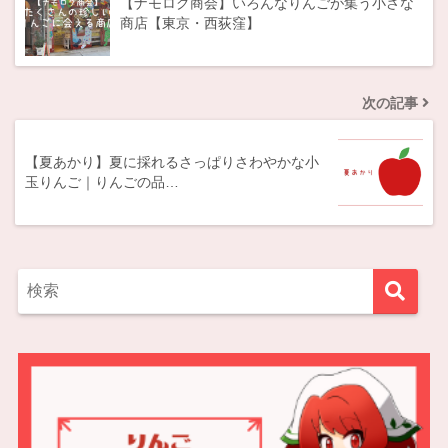
【ナモログ商会】いろんなりんごが集う小さな
商店【東京・西荻窪】
次の記事
【夏あかり】夏に採れるさっぱりさわやかな小
玉りんご｜りんごの品…