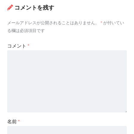
コメントを残す
メールアドレスが公開されることはありません。
*
が付いてい
る欄は必須項目です
コメント
*
名前
*