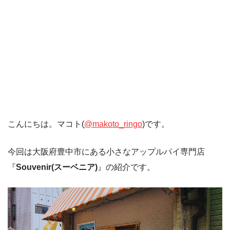
こんにちは。マコト(
@makoto_ringo
)です。
今回は大阪府豊中市にある小さなアップルパイ専門店
『
Souvenir(スーベニア)
』の紹介です。