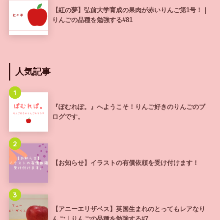
【紅の夢】弘前大学育成の果肉が赤いりんご第1号！｜
りんごの品種を勉強する#81
人気記事
1
『ぽむれぽ。』へようこそ！りんご好きのりんごのブ
ログです。
2
【お知らせ】イラストの有償依頼を受け付けます！
3
【アニーエリザベス】英国生まれのとってもレアなり
んご｜りんごの品種を勉強する#7