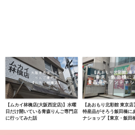
【ムカイ林檎店(大阪西淀店)】水曜
【あおもり北彩館 東京店
日だけ開いている青森りんご専門店
特産品がそろう飯田橋に
に行ってみた話
ナショップ【東京・飯田