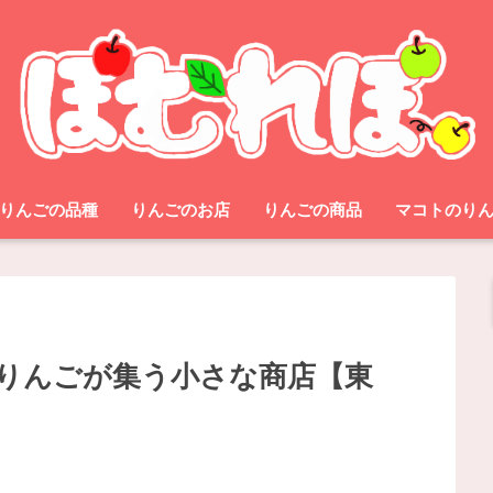
りんごの品種
りんごのお店
りんごの商品
マコトのり
りんごが集う小さな商店【東