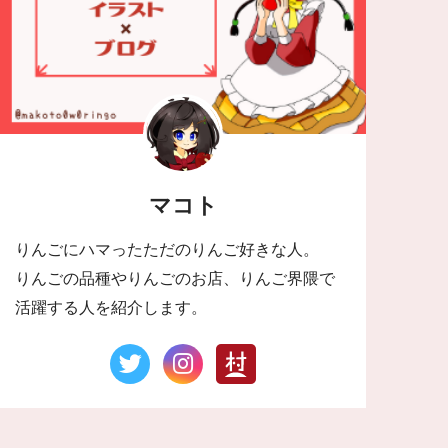
マコト
りんごにハマったただのりんご好きな人。
りんごの品種やりんごのお店、りんご界隈で
活躍する人を紹介します。