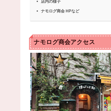
店内の様子
ナモログ商会 HPなど
ナモログ商会アクセス