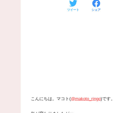
ツイート
シェア
こんにちは。マコト(
@makoto_ringo
)です