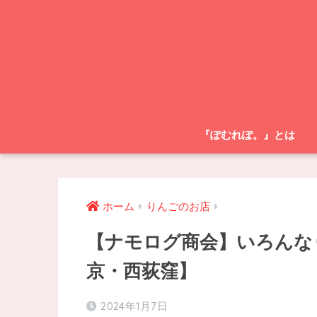
『ぽむれぽ。』とは
ホーム
りんごのお店
【ナモログ商会】いろんな
京・西荻窪】
2024年1月7日