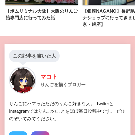
【ポムリミナル大阪】大阪のりんご
【銀座NAGANO】長野
飴専門店に行ってみた話
ナショップに行ってきま
京・銀座】
この記事を書いた人
マコト
りんごを描くブロガー
りんごにハマったただのりんご好きな人。 Twitterと
Instagramではりんごのことをほぼ毎日投稿中です。 ぜひ
のぞいてみてください。