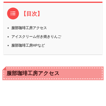
【目次】
服部珈琲工房アクセス
アイスクリーム付き焼きりんご
服部珈琲工房HPなど
服部珈琲工房アクセス