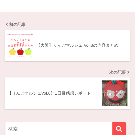
前の記事
【大阪】りんごマルシェ Vol.8の内容まとめ
次の記事
【りんごマルシェVol.8】1日目感想レポート