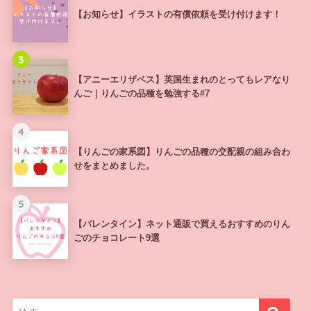
【お知らせ】イラストの有償依頼を受け付けます！
3
【アニーエリザベス】英国生まれのとってもレアなり
んご｜りんごの品種を勉強する#7
4
【りんごの家系図】りんごの品種の交配親の組み合わ
せをまとめました。
5
【バレンタイン】ネット通販で買えるおすすめのりん
ごのチョコレート9選