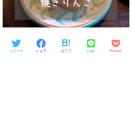
LINE
ツイート
シェア
はてブ
Pocket