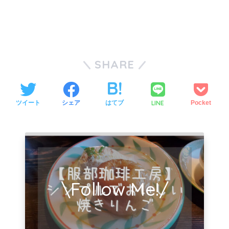
SHARE
LINE
ツイート
シェア
はてブ
Pocket
\Follow Me!/