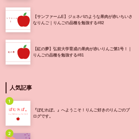
【サンファームE】ジェネバのような果肉が赤いちいさ
なりんご｜りんごの品種を勉強する#82
【紅の夢】弘前大学育成の果肉が赤いりんご第1号！｜
りんごの品種を勉強する#81
人気記事
1
『ぽむれぽ。』へようこそ！りんご好きのりんごのブ
ログです。
2