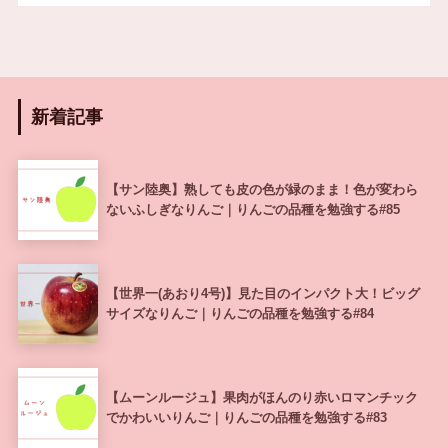
新着記事
【サン陸奥】熟しても皮の色が緑のまま！色が変わら
ないふしぎなりんご｜りんごの品種を勉強する#85
【世界一(あおり4号)】見た目のインパクト大！ビッグ
サイズなりんご｜りんごの品種を勉強する#84
【ムーンルージュ】果肉がほんのり赤いロマンチック
でかわいいりんご｜りんごの品種を勉強する#83