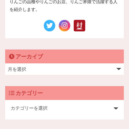
りんごの品種やりんごのお店、りんご界隈で活躍する人
を紹介します。
アーカイブ
カテゴリー