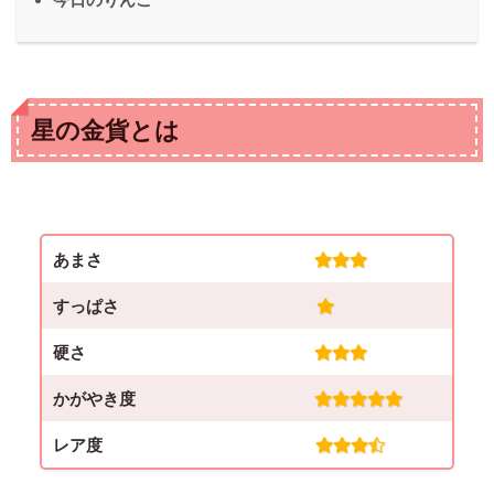
星の金貨とは
(3.0)
あまさ
(1.0)
すっぱさ
(3.0)
硬さ
(5.0)
かがやき度
(3.5)
レア度