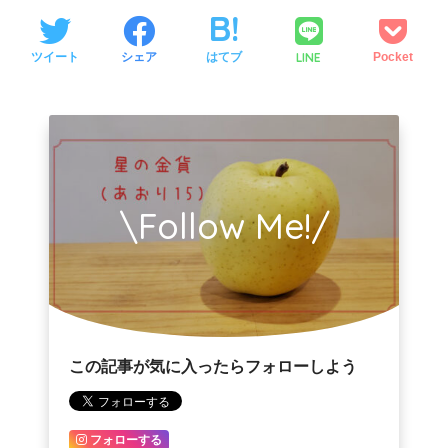
LINE
ツイート
シェア
はてブ
Pocket
\Follow Me!/
この記事が気に入ったらフォローしよう
フォローする