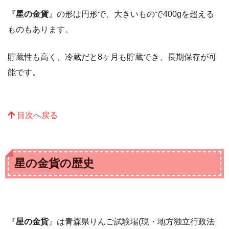
『
星の金貨
』の形は円形で、大きいもので400gを超える
ものもあります。
貯蔵性も高く、冷蔵だと8ヶ月も貯蔵でき、長期保存が可
能です。
目次へ戻る
星の金貨の歴史
『
星の金貨
』は青森県りんご試験場(現・地方独立行政法