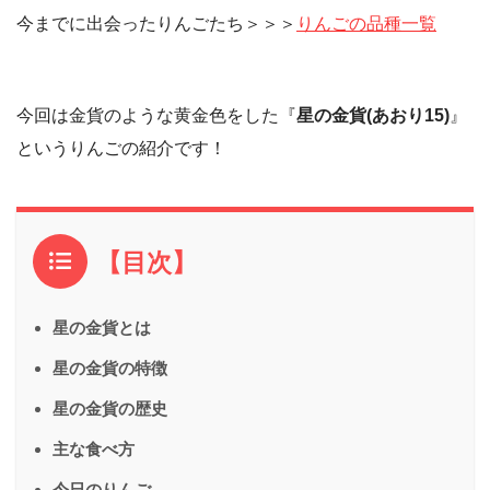
今までに出会ったりんごたち＞＞＞
りんごの品種一覧
今回は金貨のような黄金色をした『
星の金貨(あおり15)
』
というりんごの紹介です！
【目次】
星の金貨とは
星の金貨の特徴
星の金貨の歴史
主な食べ方
今日のりんご