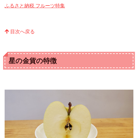
ふるさと納税 フルーツ特集
目次へ戻る
星の金貨の特徴