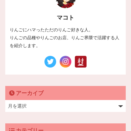
マコト
りんごにハマったただのりんご好きな人。
りんごの品種やりんごのお店、りんご界隈で活躍する人
を紹介します。
アーカイブ
カテゴリー