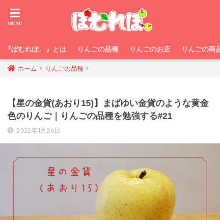
『ぽむれぽ。』とは
りんごの品種
りんごのお店
りんごの商
ホーム
りんごの品種
【星の金貨(あおり15)】まばゆい金貨のような黄金
色のりんご｜りんごの品種を勉強する#21
2022年1月26日