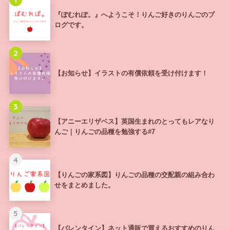
『ぽむれぽ。』へようこそ！りんご好きのりんごのブ
ログです。
2
【お知らせ】イラストの有償依頼を受け付けます！
3
【アニーエリザベス】英国生まれのとってもレアなり
んご｜りんごの品種を勉強する#7
4
【りんごの家系図】りんごの品種の交配親の組み合わ
せをまとめました。
5
【バレンタイン】ネット通販で買えるおすすめのりん