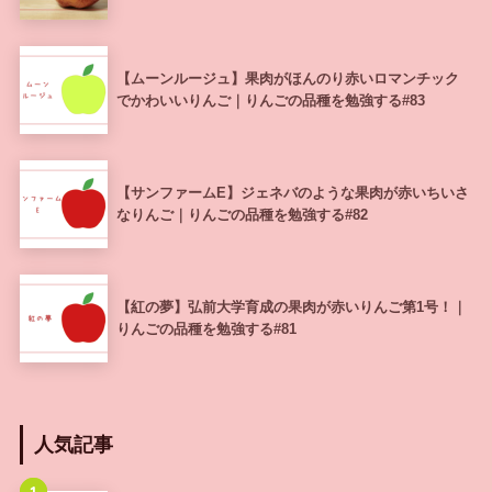
【ムーンルージュ】果肉がほんのり赤いロマンチック
でかわいいりんご｜りんごの品種を勉強する#83
【サンファームE】ジェネバのような果肉が赤いちいさ
なりんご｜りんごの品種を勉強する#82
【紅の夢】弘前大学育成の果肉が赤いりんご第1号！｜
りんごの品種を勉強する#81
人気記事
1