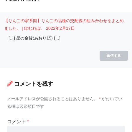
【りんごの家系図】りんごの品種の交配親の組み合わせをまとめ
ました。 | ぽむれぽ。
2022年2月17日
[…] 星の金貨(あおり15) […]
返信する
コメントを残す
メールアドレスが公開されることはありません。
*
が付いてい
る欄は必須項目です
コメント
*