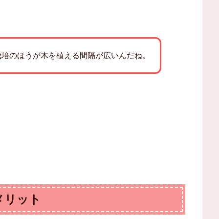
栽培のほうが木を植える間隔が広いんだね。
メリット