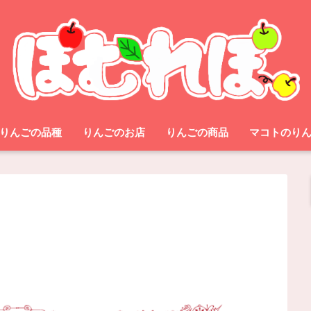
りんごの品種
りんごのお店
りんごの商品
マコトのり