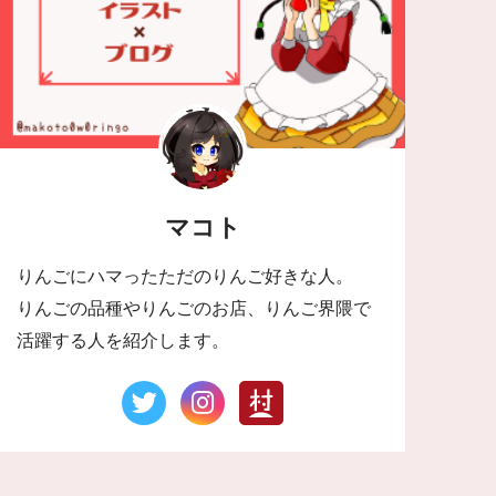
マコト
りんごにハマったただのりんご好きな人。
りんごの品種やりんごのお店、りんご界隈で
活躍する人を紹介します。