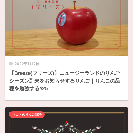
2022年3月9日
【Breeze(ブリーズ)】ニュージーランドのりんご
シーズン到来をお知らせするりんご｜りんごの品
種を勉強する#25
マコトのりんご雑談