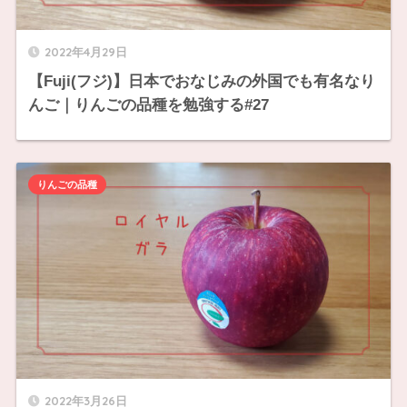
2022年4月29日
【Fuji(フジ)】日本でおなじみの外国でも有名なり
んご｜りんごの品種を勉強する#27
りんごの品種
2022年3月26日