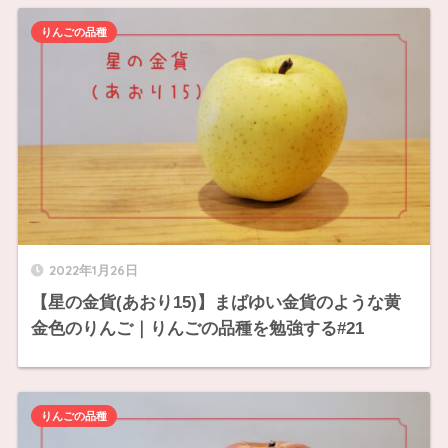
りんごの品種
2022年1月26日
【星の金貨(あおり15)】まばゆい金貨のような黄
金色のりんご｜りんごの品種を勉強する#21
りんごの品種