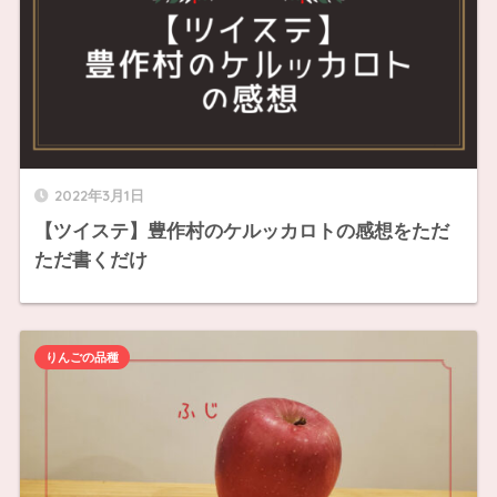
2022年3月1日
【ツイステ】豊作村のケルッカロトの感想をただ
ただ書くだけ
りんごの品種