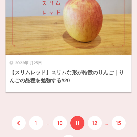
2022年1月23日
【スリムレッド】スリムな形が特徴のりんご｜り
んごの品種を勉強する#20
1
…
10
11
12
…
15