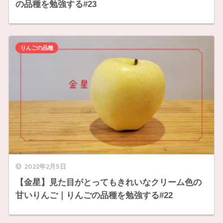
の品種を勉強する#23
りんごの品種
2022年2月5日
【金星】見た目がとってもきれいなクリーム色の
甘いりんご｜りんごの品種を勉強する#22