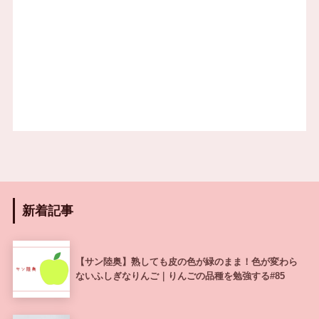
新着記事
【サン陸奥】熟しても皮の色が緑のまま！色が変わら
ないふしぎなりんご｜りんごの品種を勉強する#85