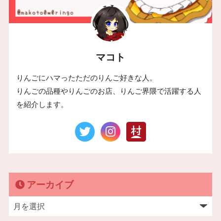
マコト
りんごにハマったただのりんご好きな人。
りんごの品種やりんごのお店、りんご界隈で活躍する人
を紹介します。
アーカイブ