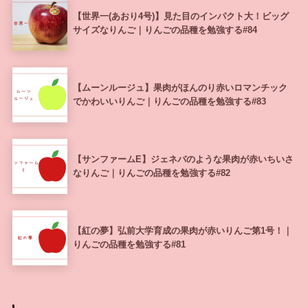
【世界一(あおり4号)】見た目のインパクト大！ビッグ
サイズなりんご｜りんごの品種を勉強する#84
【ムーンルージュ】果肉がほんのり赤いロマンチック
でかわいいりんご｜りんごの品種を勉強する#83
【サンファームE】ジェネバのような果肉が赤いちいさ
なりんご｜りんごの品種を勉強する#82
【紅の夢】弘前大学育成の果肉が赤いりんご第1号！｜
りんごの品種を勉強する#81