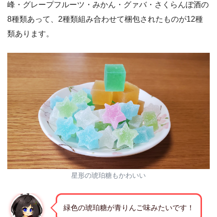
峰・グレープフルーツ・みかん・グァバ・さくらんぼ酒の
8種類あって、2種類組み合わせて梱包されたものが12種
類あります。
星形の琥珀糖もかわいい
緑色の琥珀糖が青りんご味みたいです！