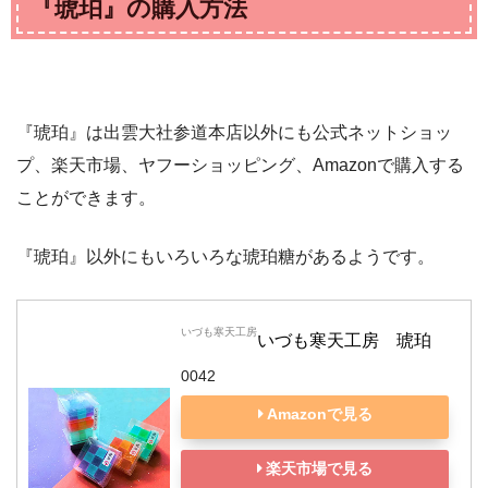
『琥珀』の購入方法
『琥珀』は出雲大社参道本店以外にも公式ネットショッ
プ、楽天市場、ヤフーショッピング、Amazonで購入する
ことができます。
『琥珀』以外にもいろいろな琥珀糖があるようです。
いづも寒天工房
いづも寒天工房　琥珀
0042
Amazonで見る
楽天市場で見る