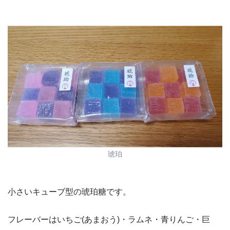
琥珀
小さいキューブ型の琥珀糖です。
フレーバーはいちご(あまおう)・ラムネ・青りんご・巨