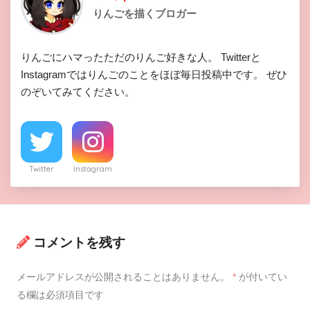
りんごを描くブロガー
りんごにハマったただのりんご好きな人。 Twitterと
Instagramではりんごのことをほぼ毎日投稿中です。 ぜひ
のぞいてみてください。
Twitter
Instagram
コメントを残す
メールアドレスが公開されることはありません。
*
が付いてい
る欄は必須項目です