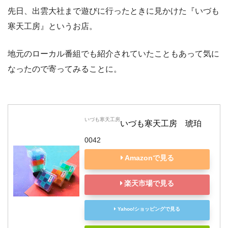
先日、出雲大社まで遊びに行ったときに見かけた『いづも
寒天工房』というお店。
地元のローカル番組でも紹介されていたこともあって気に
なったので寄ってみることに。
いづも寒天工房
いづも寒天工房　琥珀
0042
Amazonで見る
楽天市場で見る
Yahoo!ショッピングで見る