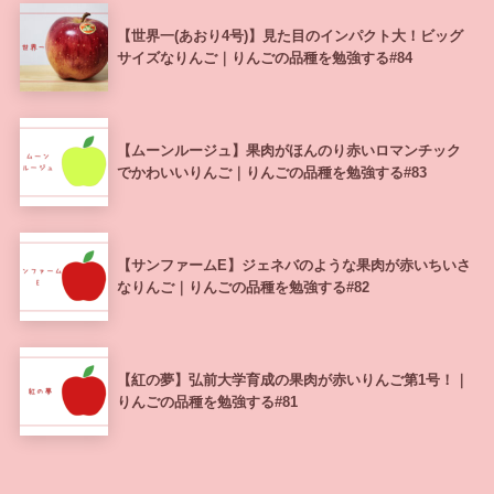
【世界一(あおり4号)】見た目のインパクト大！ビッグ
サイズなりんご｜りんごの品種を勉強する#84
【ムーンルージュ】果肉がほんのり赤いロマンチック
でかわいいりんご｜りんごの品種を勉強する#83
【サンファームE】ジェネバのような果肉が赤いちいさ
なりんご｜りんごの品種を勉強する#82
【紅の夢】弘前大学育成の果肉が赤いりんご第1号！｜
りんごの品種を勉強する#81