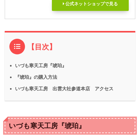
公式ネットショップで見る
【目次】
いづも寒天工房『琥珀』
『琥珀』の購入方法
いづも寒天工房 出雲大社参道本店 アクセス
いづも寒天工房『琥珀』