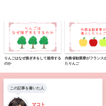
りんごはなぜ接ぎ木をして栽培する
内務省勧業寮がフランス
のか
たりんご
この記事を書いた人
マコト