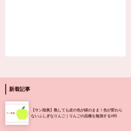
新着記事
【サン陸奥】熟しても皮の色が緑のまま！色が変わら
ないふしぎなりんご｜りんごの品種を勉強する#85