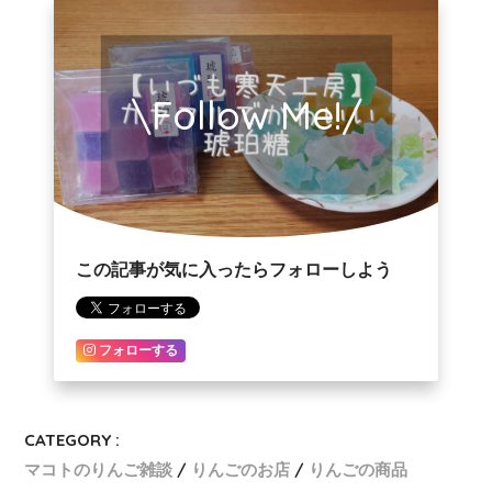
\Follow Me!/
この記事が気に入ったらフォローしよう
フォローする
CATEGORY :
マコトのりんご雑談
りんごのお店
りんごの商品