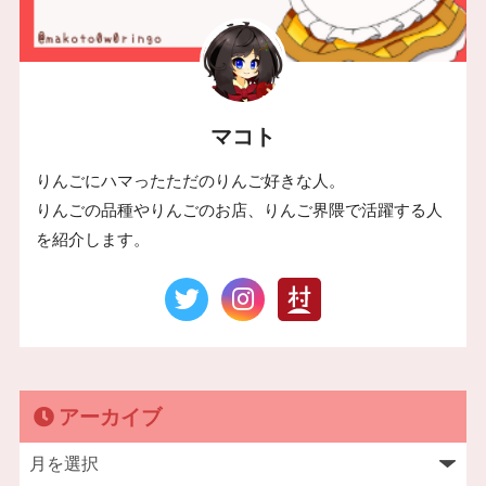
マコト
りんごにハマったただのりんご好きな人。
りんごの品種やりんごのお店、りんご界隈で活躍する人
を紹介します。
アーカイブ